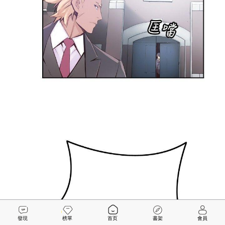
發現
榜單
首页
書架
會員